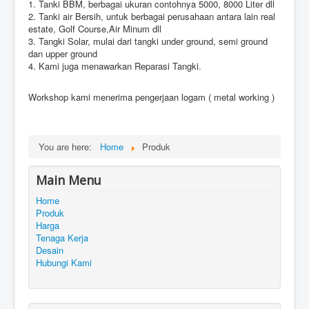
1. Tanki BBM, berbagai ukuran contohnya 5000, 8000 Liter dll
2. Tanki air Bersih, untuk berbagai perusahaan antara lain real
estate, Golf Course,Air Minum dll
3. Tangki Solar, mulai dari tangki under ground, semi ground
dan upper ground
4. Kami juga menawarkan Reparasi Tangki.
Workshop kami menerima pengerjaan logam ( metal working )
You are here:
Home
Produk
Main Menu
Home
Produk
Harga
Tenaga Kerja
Desain
Hubungi Kami