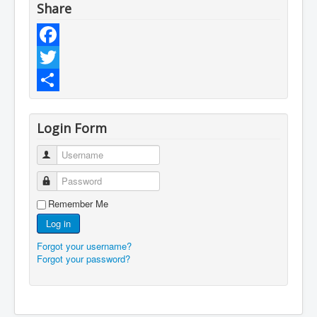
Share
Facebook
Twitter
Share
Login Form
Username
Password
Remember Me
Log in
Forgot your username?
Forgot your password?